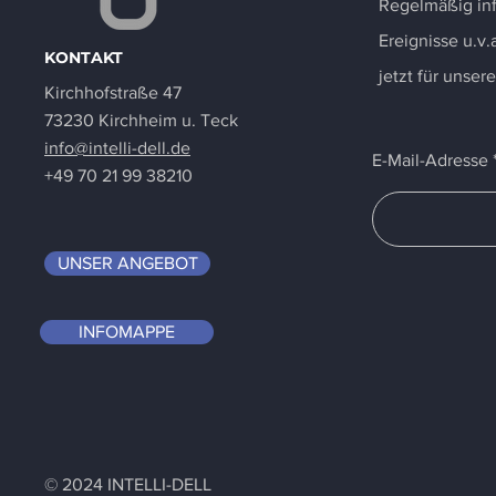
Regelmäßig inf
Ereignisse u.v.a
KONTAKT
jetzt für unser
Kirchhofstraße 47
73230 Kirchheim u. Teck
info@intelli-dell.de
E-Mail-Adresse
+49 70 21 99 38210
UNSER ANGEBOT
INFOMAPPE
© 2024 INTELLI-DELL