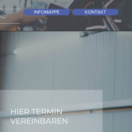
INFOMAPPE
KONTAKT
AQ
HIER TERMIN
VEREINBAREN