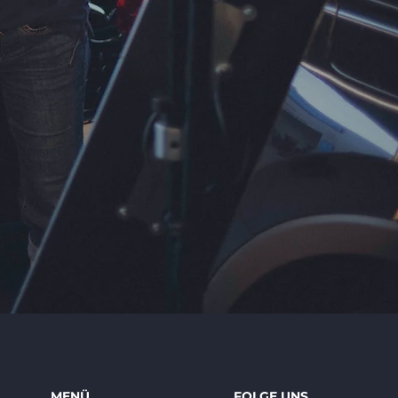
MENÜ
FOLGE UNS