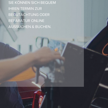
SIE KÖNNEN SICH BEQUEM
IHREN TERMIN ZUR
BEGUTACHTUNG ODER
REPARATUR ONLINE
AUSSUCHEN & BUCHEN.