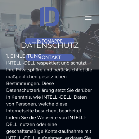
INFOMAPPE
DATENSCHUTZ
1. EINLEITUNG
KONTAKT
INTELLI-DELL respektiert und schützt
Ihre Privatsphäre und berücksichtigt die
maßgeblichen gesetzlichen
Bestimmungen. Diese
Datenschutzerklärung setzt Sie darüber
in Kenntnis, wie
INTELLI-DELL
Daten
von Personen, welche diese
Internetseite besuchen, bearbeitet.
Indem Sie die Webseite von
INTELLI-
DELL
nutzen oder eine
geschäftsmäßige Kontaktaufnahme mit
INTELLI-DELL
aufnehmen, erklären Sie