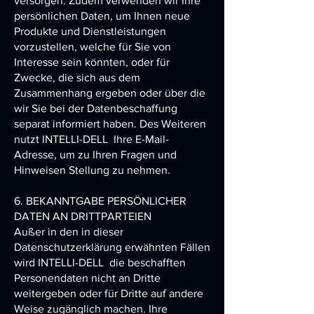
versorgen. Zudem verwenden wir Ihre
persönlichen Daten, um Ihnen neue
Produkte und Dienstleistungen
vorzustellen, welche für Sie von
Interesse sein könnten, oder für
Zwecke, die sich aus dem
Zusammenhang ergeben oder über die
wir Sie bei der Datenbeschaffung
separat informiert haben. Des Weiteren
nutzt
INTELLI-DELL
Ihre E-Mail-
Adresse, um zu Ihren Fragen und
Hinweisen Stellung zu nehmen.
6. BEKANNTGABE PERSÖNLICHER
DATEN AN DRITTPARTEIEN
Außer in den in dieser
Datenschutzerklärung erwähnten Fällen
wird
INTELLI-DELL
die beschafften
Personendaten nicht an Dritte
weitergeben oder für Dritte auf andere
Weise zugänglich machen. Ihre